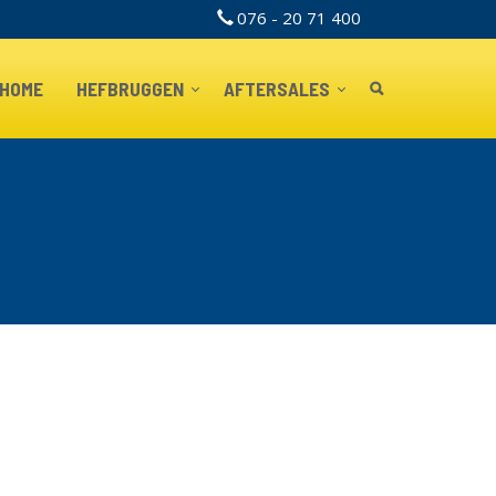
076 - 20 71 400
TOPBAR
HOME
HEFBRUGGEN
AFTERSALES