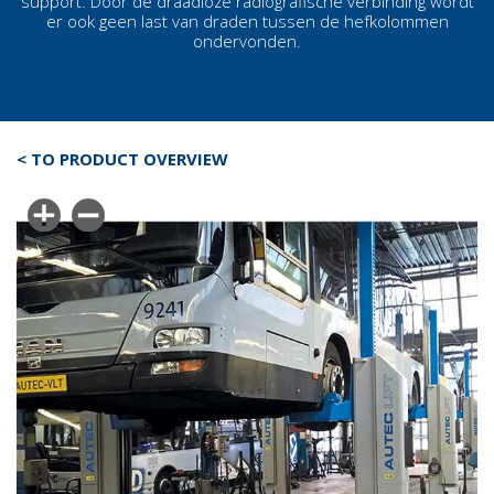
support. Door de draadloze radiografische verbinding wordt
er ook geen last van draden tussen de
hefkolommen
ondervonden.
< TO PRODUCT OVERVIEW