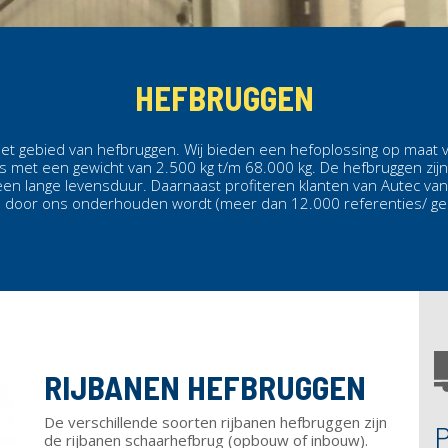
HEFBRUGGEN
 het gebied van hefbruggen. Wij bieden een hefoplossing op maat 
 met een gewicht van 2.500 kg t/m 68.000 kg. De hefbruggen zijn 
n lange levensduur. Daarnaast profiteren klanten van Autec va
door ons onderhouden wordt (meer dan 12.000 referenties/ geb
RIJBANEN HEFBRUGGEN
De verschillende soorten rijbanen hefbruggen zijn
de rijbanen schaarhefbrug (opbouw of inbouw).