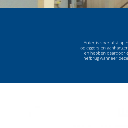
Autec is specialist op
opleggers en aanhangers
en hebben daardoor ee
hefbrug wanneer deze 