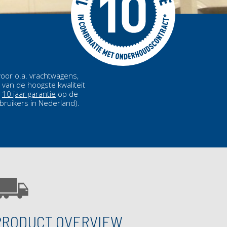
voor o.a. vrachtwagens,
van de hoogste kwaliteit
n
10 jaar garantie
op de
ruikers in Nederland).
PRODUCT OVERVIEW