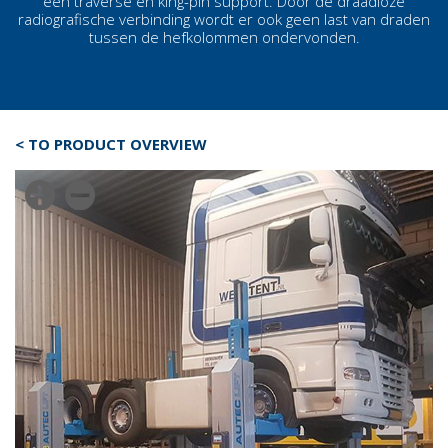
een traverse en king-pin support. Door de draadloze
radiografische verbinding wordt er ook geen last van draden
tussen de
hefkolommen
ondervonden.
< TO PRODUCT OVERVIEW