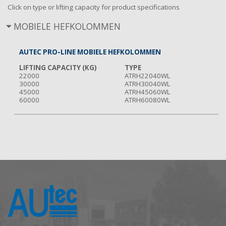
Click on type or lifting capacity for product specifications
MOBIELE HEFKOLOMMEN
AUTEC PRO-LINE MOBIELE HEFKOLOMMEN
LIFTING CAPACITY (KG)
TYPE
22000
ATRH22040WL
30000
ATRH30040WL
45000
ATRH45060WL
60000
ATRH60080WL