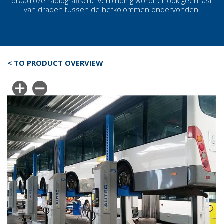
draadloze radiografische verbinding wordt er ook geen last
van draden tussen de
hefkolommen
ondervonden.
< TO PRODUCT OVERVIEW