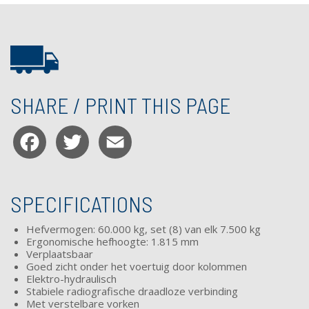
SHARE / PRINT THIS PAGE
Facebook
Twitter
Email
SPECIFICATIONS
Hefvermogen: 60.000 kg, set (8) van elk 7.500 kg
Ergonomische hefhoogte: 1.815 mm
Verplaatsbaar
Goed zicht onder het voertuig door kolommen
Elektro-
hydraulisch
Stabiele radiografische draadloze verbinding
Met verstelbare vorken