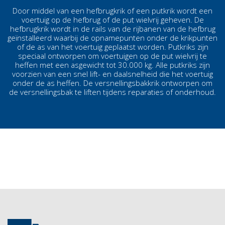
Door middel van een hefbrugkrik of een putkrik wordt een
voertuig op de hefbrug of de put wielvrij geheven. De
hefbrugkrik wordt in de rails van de rijbanen van de hefbrug
geïnstalleerd waarbij de opnamepunten onder de krikpunten
of de as van het voertuig geplaatst worden. Putkriks zijn
speciaal ontworpen om voertuigen op de put wielvrij te
heffen met een asgewicht tot 30.000 kg. Alle putkriks zijn
voorzien van een snel lift- en daalsnelheid die het voertuig
onder de as heffen. De versnellingsbakkrik ontworpen om
de versnellingsbak te liften tijdens reparaties of onderhoud.