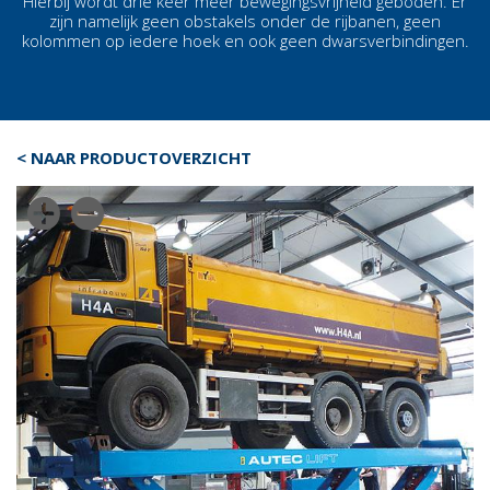
Hierbij wordt drie keer meer bewegingsvrijheid geboden. Er
zijn namelijk
geen obstakels onder de rijbanen, geen
kolommen op iedere hoek en ook geen dwarsverbindingen.
< NAAR PRODUCTOVERZICHT