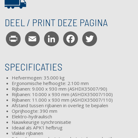
DEEL / PRINT DEZE PAGINA
Print
Email
LinkedIn
Facebook
Twitter
SPECIFICATIES
Hefvermogen: 35.000 kg
Ergonomische hefhoogte: 2.100 mm
Rijbanen: 9.000 x 930 mm (ASHDX35007/90)
Rijbanen: 10.000 x 930 mm (ASHDX35007/100)
Rijbanen: 11.000 x 930 mm (ASHDX35007/110)
Afstand tussen rijbanen in overleg te bepalen
Oprijhoogte: 390 mm
Elektro-hydraulisch
Nauwkeurige synchronisatie
Ideaal als APK1 hefbrug
Vlakke rijbanen