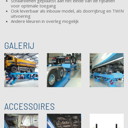
Schaarbenen geplaatst aan het einde van de rijbanen
voor optimale toegang
Ook leverbaar als inbouw model, als doorrijbrug en TWIN
uitvoering
Andere kleuren in overleg mogelijk
GALERIJ
ACCESSOIRES