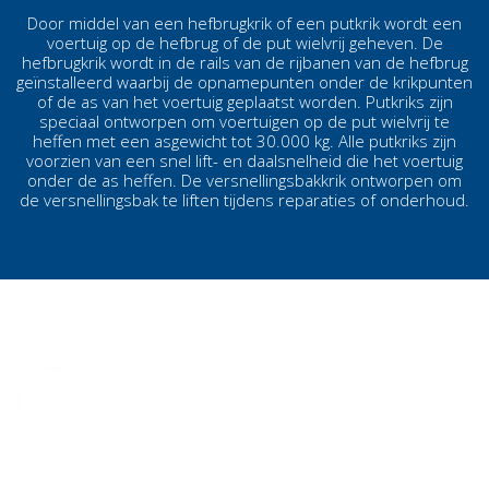
Door middel van een hefbrugkrik of een putkrik wordt een
voertuig op de hefbrug of de put wielvrij geheven. De
hefbrugkrik wordt in de rails van de rijbanen van de hefbrug
geïnstalleerd waarbij de opnamepunten onder de krikpunten
of de as van het voertuig geplaatst worden. Putkriks zijn
speciaal ontworpen om voertuigen op de put wielvrij te
heffen met een asgewicht tot 30.000 kg. Alle putkriks zijn
voorzien van een snel lift- en daalsnelheid die het voertuig
onder de as heffen. De versnellingsbakkrik ontworpen om
de versnellingsbak te liften tijdens reparaties of onderhoud.