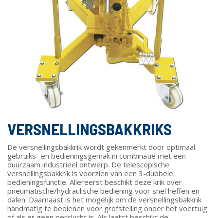
VERSNELLINGSBAKKRIKS
De versnellingsbakkrik wordt gekenmerkt door optimaal
gebruiks- en bedieningsgemak in combinatie met een
duurzaam industrieel ontwerp. De telescopische
versnellingsbakkrik is voorzien van een 3-dubbele
bedieningsfunctie. Allereerst beschikt deze krik over
pneumatische/hydraulische bediening voor snel heffen en
dalen. Daarnaast is het mogelijk om de versnellingsbakkrik
handmatig te bedienen voor grofstelling onder het voertuig
of als er geen perslucht is. Als laatst beschikt de