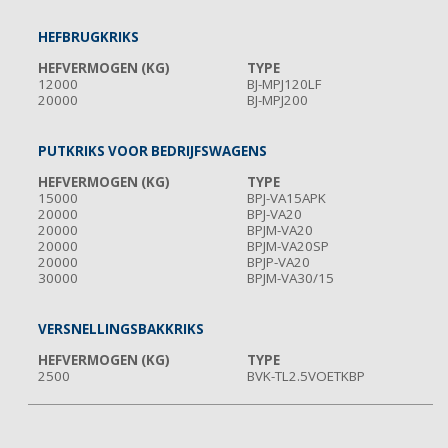
HEFBRUGKRIKS
HEFVERMOGEN (KG)
TYPE
12000
BJ-MPJ120LF
20000
BJ-MPJ200
PUTKRIKS VOOR BEDRIJFSWAGENS
HEFVERMOGEN (KG)
TYPE
15000
BPJ-VA15APK
20000
BPJ-VA20
20000
BPJM-VA20
20000
BPJM-VA20SP
20000
BPJP-VA20
30000
BPJM-VA30/15
VERSNELLINGSBAKKRIKS
HEFVERMOGEN (KG)
TYPE
2500
BVK-TL2.5VOETKBP