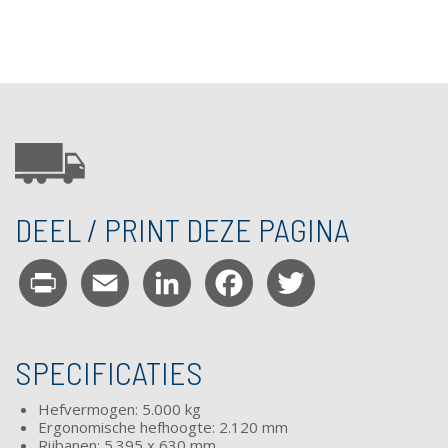
DEEL / PRINT DEZE PAGINA
Print
Email
LinkedIn
Facebook
Twitter
SPECIFICATIES
Hefvermogen: 5.000 kg
Ergonomische hefhoogte: 2.120 mm
Rijbanen: 5.395 x 630 mm