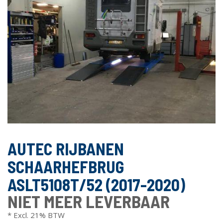
AUTEC RIJBANEN
SCHAARHEFBRUG
ASLT5108T/52 (2017-2020)
NIET MEER LEVERBAAR
* Excl. 21% BTW