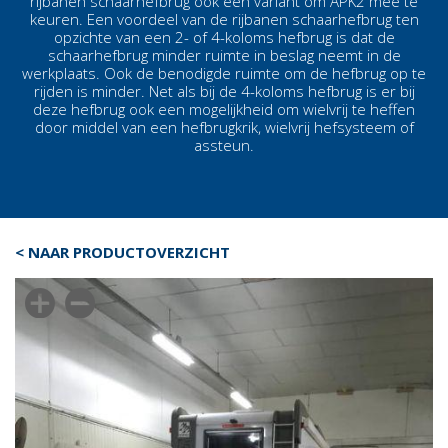
rijbanen schaarhefbrug ook een variant om APK2 mee te
keuren. Een voordeel van de rijbanen schaarhefbrug ten
opzichte van een 2- of 4-koloms hefbrug is dat de
schaarhefbrug minder ruimte in beslag neemt in de
werkplaats. Ook de benodigde ruimte om de hefbrug op te
rijden is minder. Net als bij de 4-koloms hefbrug is er bij
deze hefbrug ook een mogelijkheid om wielvrij te heffen
door middel van een hefbrugkrik, wielvrij hefsysteem of
assteun.
< NAAR PRODUCTOVERZICHT