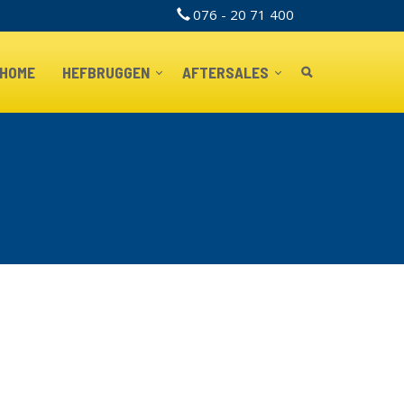
076 - 20 71 400
TOPBAR
HOME
HEFBRUGGEN
AFTERSALES