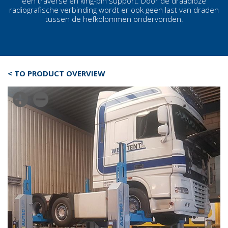
een traverse en king-pin support. Door de draadloze
radiografische verbinding wordt er ook geen last van draden
tussen de
hefkolommen
ondervonden.
< TO PRODUCT OVERVIEW