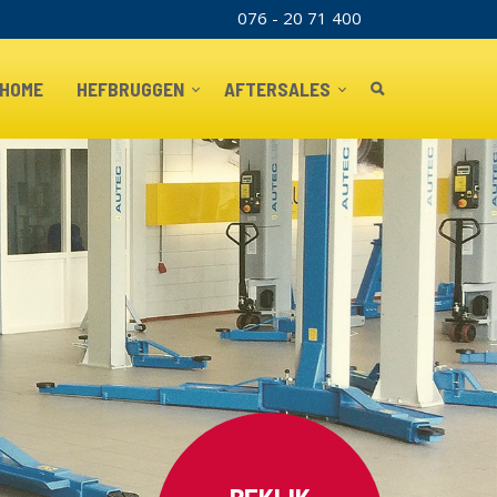
076 - 20 71 400
TOPBAR
HOME
HEFBRUGGEN
AFTERSALES
BEKIJK