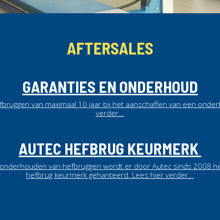
AFTERSALES
GARANTIES EN ONDERHOUD
efbruggen van maximaal 10 jaar bij het aanschaffen van een onder
verder...
AUTEC HEFBRUG KEURMERK
 onderhouden van hefbruggen wordt er door Autec sinds 2008 h
hefbrug keurmerk gehanteerd.
Lees hier verder...