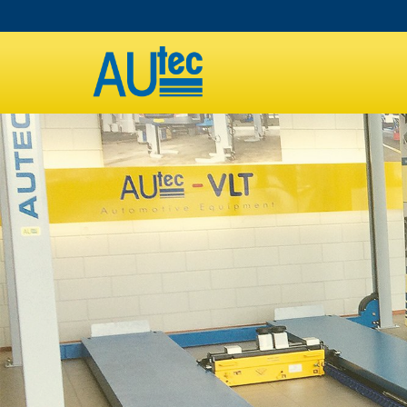
Direkt
zum
MAIN
Inhalt
NAVIGATION